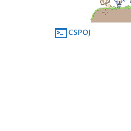
让所有的孩子都有机会接触到编程，轻松
的享受编程乐趣 CSPOJ is powered by HUS
Theme by SYZOJ and CSPOJ *v*
感谢HUSTOJ开发者zhblue的辛苦维护