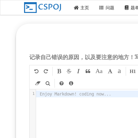
主页
问题
题
记录自己错误的原因，以及要注意的地方！写小
a
Aa
H1
1
Enjoy Markdown! coding now...