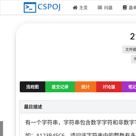
主页
问题
题
文件
流程图
提交记录
统计
讨论版
笔
题目描述
有一个字符串，字符串包含数字字符和非数字
如：A123B45C6，请问该字符串中的整