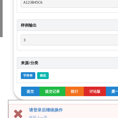
A123B45C6
样例输出
3
来源/分类
字符串
模拟
提交
提交记录
统计
讨论版
露一