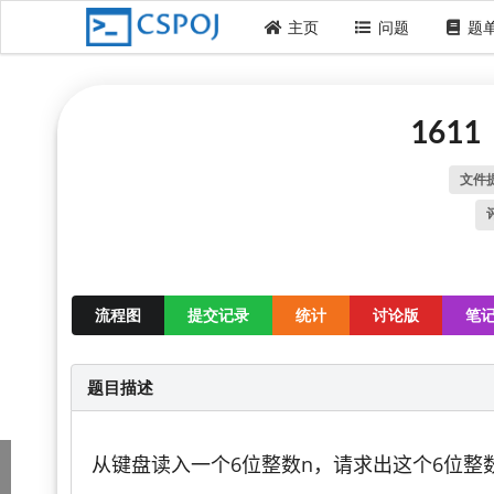
主页
问题
题
161
文件
流程图
提交记录
统计
讨论版
笔
题目描述
从键盘读入一个6位整数n，请求出这个6位