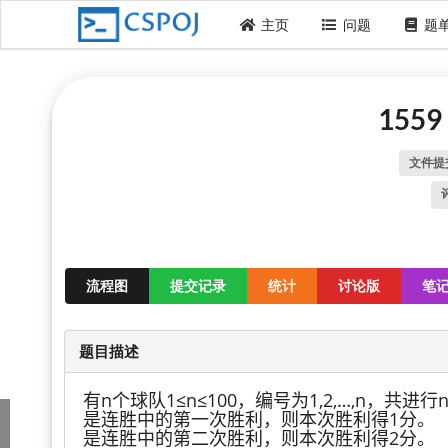
主页
问题
题
155
文件提
流程图
提交记录
统计
讨论版
笔
题目描述
有n个球队1≤n≤100，编号为1,2,…,n，
是连胜中的第一次胜利，则本次胜利得1分。
是连胜中的第二次胜利，则本次胜利得2分。