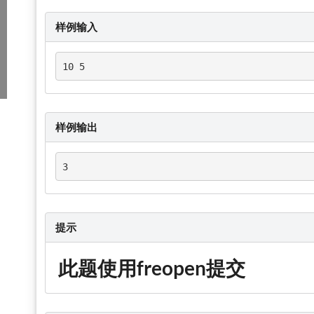
样例输入
10 5
样例输出
3
提示
此题使用freopen提交