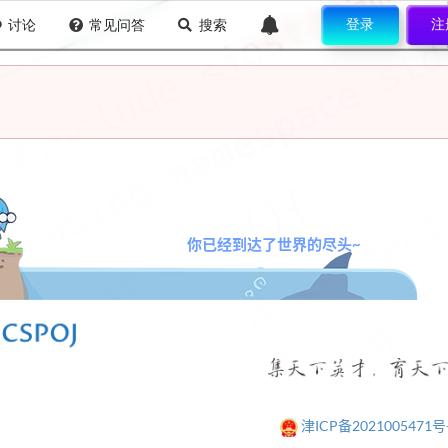
登录
注
讨论
常见问答
搜索