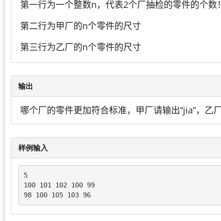
第一行为一个整数n，代表2个厂抽检的零件的个数！（
第二行为甲厂的n个零件的尺寸
第三行为乙厂的n个零件的尺寸
输出
哪个厂的零件更加符合标准，甲厂请输出“jia”，乙厂请
样例输入
5

100 101 102 100 99

98 100 105 103 96