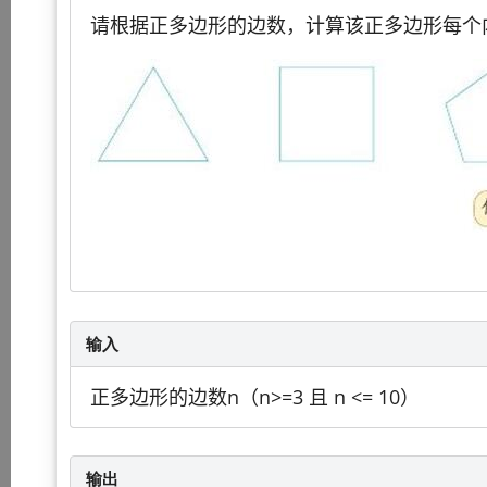
请根据正多边形的边数，计算该正多边形每个
输入
正多边形的边数n（n>=3 且 n <= 10）
输出