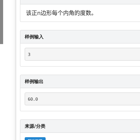
该正n边形每个内角的度数。
样例输入
3
样例输出
60.0
来源/分类