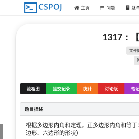
主页
问题
题
1317
文件
流程图
提交记录
统计
讨论版
笔
题目描述
根据多边形内角和定理，正多边形内角和等于
边形、六边形的形状）