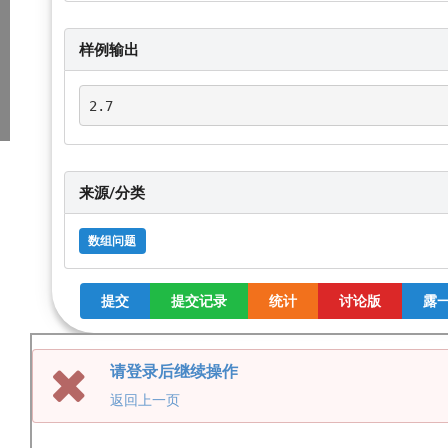
样例输出
2.7
来源/分类
数组问题
提交
提交记录
统计
讨论版
露一