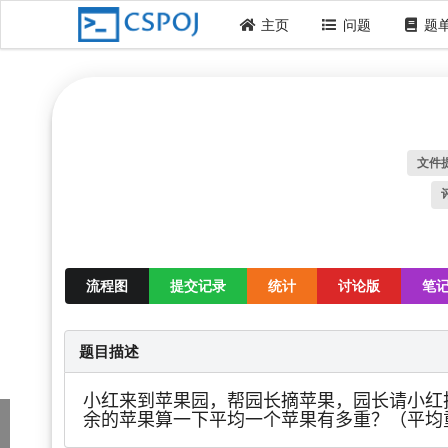
主页
问题
题
文件
流程图
提交记录
统计
讨论版
笔
题目描述
小红来到苹果园，帮园长摘苹果，园长请小红
余的苹果算一下平均一个苹果有多重？（平均