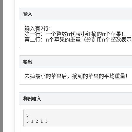
输入
输入有2行：
第一行：一个整数n代表小红摘的n个苹果！
第二行：n个苹果的重量（分别用n个整数表示
输出
去掉最小的苹果后，摘到的苹果的平均重量！
样例输入
5

3 1 2 1 3