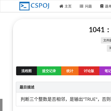
主页
问题
题
104
文件
流程图
提交记录
统计
讨论版
笔
题目描述
判断三个整数是否相邻，是输出"TRUE"，否则输出