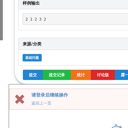
样例输出
2 1 2 3 2
来源/分类
基础问题
提交
提交记录
统计
讨论版
露一