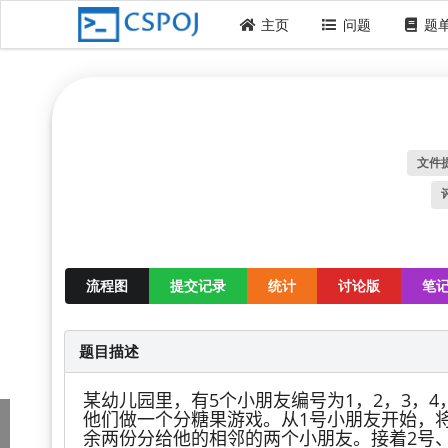
主页
问题
题
文件
流程图
提交记录
统计
讨论版
笔
题目描述
某幼儿园里，有5个小朋友编号为1，2，3，
他们做一个分糖果游戏。从1号小朋友开始，
余两份分给他的相邻的两个小朋友。接着2号